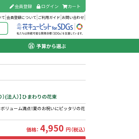
会員登録
ログイン
カート
いて
会員登録について
ご利用ガイド
お問い合わせ
予算から選ぶ
り）(法人）】ひまわりの花束
でボリューム満点！夏のお祝いにピッタリの花
4,950
価格：
円（税込）