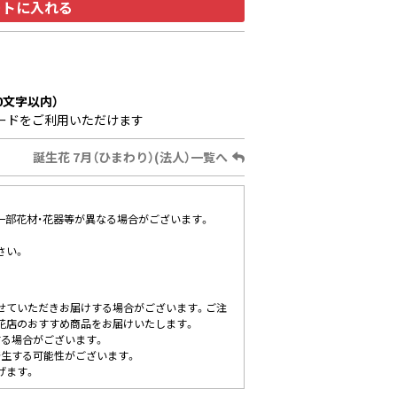
ートに入れる
0文字以内）
ードをご利用いただけます
誕生花 7月（ひまわり）(法人）一覧へ
、一部花材・花器等が異なる場合がございます。
さい。
せていただきお届けする場合がございます。ご注
花店のおすすめ商品をお届けいたします。
する場合がございます。
発生する可能性がございます。
げます。