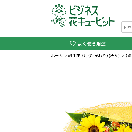
よく使う用途
ホーム
>
誕生花 7月（ひまわり）(法人）
>
【