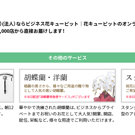
まわり）(法人）ならビジネス花キューピット｜花キューピットのオ
000店から直接お届けします！
その他のサービス
。朝12
華やかで洗練された胡蝶蘭は、ビジネスからプライ
スタン
す。
ベートまでお祝いのお花として大人気！開業、開店、
型のア
就任、栄転など、様々な用途でご利用いただけます。