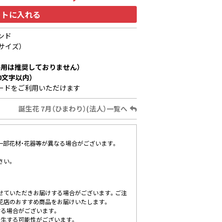
ートに入れる
ンド
サイズ）
用は推奨しておりません）
0文字以内）
ードをご利用いただけます
誕生花 7月（ひまわり）(法人）一覧へ
、一部花材・花器等が異なる場合がございます。
さい。
せていただきお届けする場合がございます。ご注
花店のおすすめ商品をお届けいたします。
する場合がございます。
発生する可能性がございます。