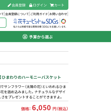
会員登録
ログイン
カート
いて
会員登録について
ご利用ガイド
お問い合わせ
予算から選ぶ
人）】ひまわりのハーモニーバスケット
でサンフラワー（太陽の花）といわれるひま
お花を詰め込みました。ナチュラルなデザイ
しさをプレゼントすることができますよ。
6,050
価格：
円（税込）