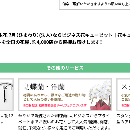
何卒ご理解いただきますようお願い申し上
誕生花 7月（ひまわり）(法人）ならビジネス花キューピット｜花
を全国の花屋、約4,000店から直接お届けします！
その他のサービス
。朝12
華やかで洗練された胡蝶蘭は、ビジネスからプライ
スタン
す。
ベートまでお祝いのお花として大人気！開業、開店、
型のア
就任、栄転など、様々な用途でご利用いただけます。