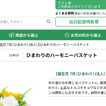
ゲスト
様
ご利用ありがとうございます
よくある質問
支払い方法
お届けにつ
当日配達特急便
用途から選ぶ
お花の形から選ぶ
誕生花 7月（ひまわり）(法人）】ひまわりのハーモニーバスケット
ひまわりのハーモニーバスケット
524010
【誕生花 7月（ひまわり）(法
木の温かみを感じるバスケットに、英語
わりと、上品なトルコキキョウなどの
ンは男性にもおすすめです。自然の美