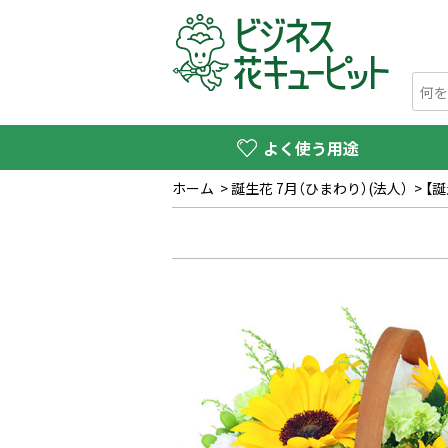
よく使う用途
ホーム
>
誕生花 7月（ひまわり）(法人）
>
【