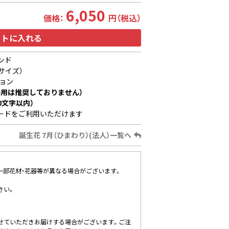
6,050
価格：
円（税込）
ートに入れる
ンド
サイズ）
ョン
用は推奨しておりません）
0文字以内）
ードをご利用いただけます
誕生花 7月（ひまわり）(法人）一覧へ
、一部花材・花器等が異なる場合がございます。
さい。
せていただきお届けする場合がございます。ご注