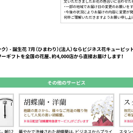
文いただきましたお花の色合いに合わせた
・一部の地域でお届け日の変更のお願いを
・今後の状況によりお届けの内容に変更が
何卒ご理解いただきますようお願い申し上
） - 誕生花 7月（ひまわり）(法人）ならビジネス花キュー
ーギフトを全国の花屋、約4,000店から直接お届けします！
その他のサービス
。朝12
華やかで洗練された胡蝶蘭は、ビジネスからプライ
スタン