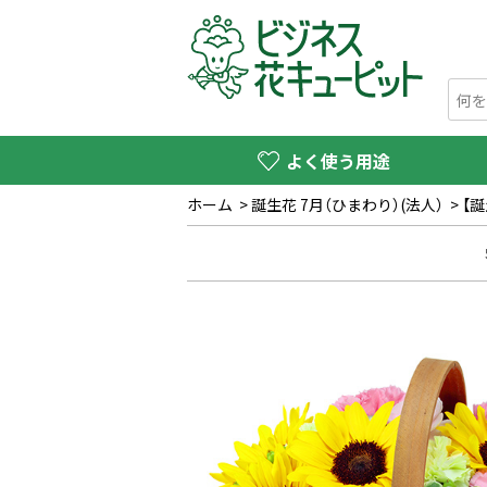
よく使う用途
ホーム
>
誕生花 7月（ひまわり）(法人）
>
【