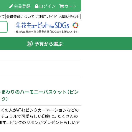
会員登録
ログイン
カート
いて
会員登録について
ご利用ガイド
お問い合わせ
予算から選ぶ
）
）】ひまわりのハーモニーバスケット（ピン
ク）
多くの人が好むピンクカーネーションなどの
ナチュラルで可愛らしい印象に。たくさんの
ます。ピンクのリボンがプレゼントらしいア