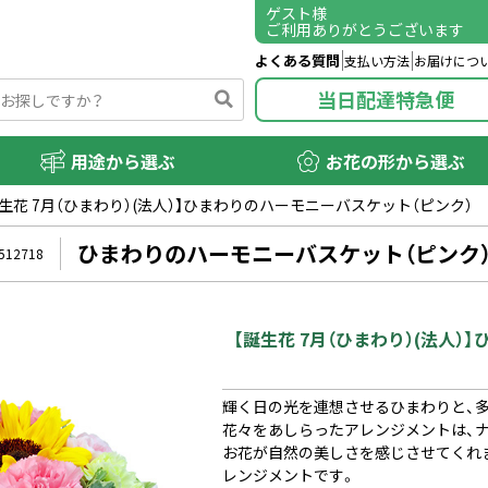
ゲスト
様
ご利用ありがとうございます
よくある質問
支払い方法
お届けにつ
当日配達特急便
用途から選ぶ
お花の形から選ぶ
誕生花 7月（ひまわり）(法人）】ひまわりのハーモニーバスケット（ピンク）
ひまわりのハーモニーバスケット（ピンク
512718
【誕生花 7月（ひまわり）(法人
輝く日の光を連想させるひまわりと、
花々をあしらったアレンジメントは、
お花が自然の美しさを感じさせてくれ
レンジメントです。