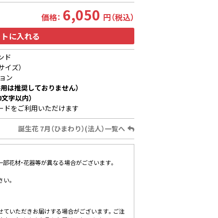
6,050
価格：
円（税込）
ートに入れる
ンド
サイズ）
ョン
用は推奨しておりません）
0文字以内）
ードをご利用いただけます
誕生花 7月（ひまわり）(法人）一覧へ
、一部花材・花器等が異なる場合がございます。
さい。
せていただきお届けする場合がございます。ご注