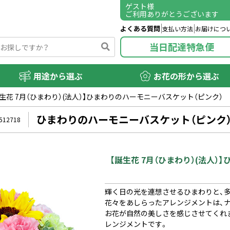
ゲスト
様
ご利用ありがとうございます
よくある質問
支払い方法
お届けにつ
当日配達特急便
用途から選ぶ
お花の形から選ぶ
誕生花 7月（ひまわり）(法人）】ひまわりのハーモニーバスケット（ピンク）
ひまわりのハーモニーバスケット（ピンク
512718
【誕生花 7月（ひまわり）(法人
輝く日の光を連想させるひまわりと、
花々をあしらったアレンジメントは、
お花が自然の美しさを感じさせてくれ
レンジメントです。