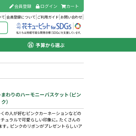
会員登録
ログイン
カート
いて
会員登録について
ご利用ガイド
お問い合わせ
予算から選ぶ
）
）】ひまわりのハーモニーバスケット（ピン
ク）
多くの人が好むピンクカーネーションなどの
ナチュラルで可愛らしい印象に。たくさんの
ます。ピンクのリボンがプレゼントらしいア