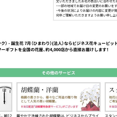
文いただきましたお花の色合いに合わせた
・一部の地域でお届け日の変更のお願いを
・今後の状況によりお届けの内容に変更が
何卒ご理解いただきますようお願い申し上
） - 誕生花 7月（ひまわり）(法人）ならビジネス花キュー
ーギフトを全国の花屋、約4,000店から直接お届けします！
その他のサービス
。朝12
華やかで洗練された胡蝶蘭は、ビジネスからプライ
スタン