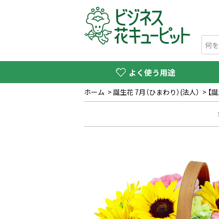
よく使う用途
ホーム
>
誕生花 7月（ひまわり）(法人）
>
【