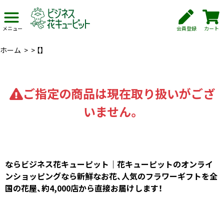
会員登録
カート
メニュー
ホーム
>
>
【】
ご指定の商品は現在取り扱いがござ
いません。
ならビジネス花キューピット｜花キューピットのオンライ
ンショッピングなら新鮮なお花、人気のフラワーギフトを全
国の花屋、約4,000店から直接お届けします！