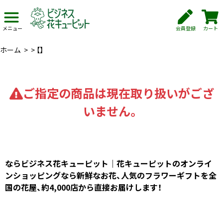
会員登録
カート
メニュー
ホーム
>
>
【】
ご指定の商品は現在取り扱いがござ
いません。
ならビジネス花キューピット｜花キューピットのオンライ
ンショッピングなら新鮮なお花、人気のフラワーギフトを全
国の花屋、約4,000店から直接お届けします！