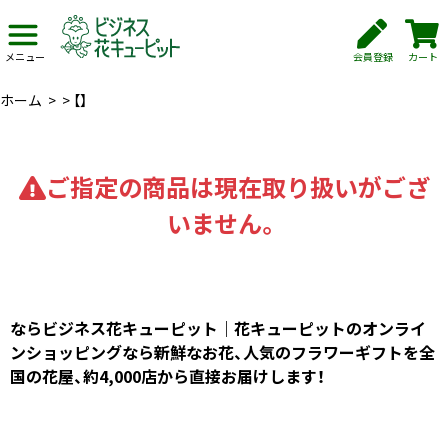
会員登録
カート
メニュー
ホーム
>
>
【】
ご指定の商品は現在取り扱いがござ
いません。
ならビジネス花キューピット｜花キューピットのオンライ
ンショッピングなら新鮮なお花、人気のフラワーギフトを全
国の花屋、約4,000店から直接お届けします！