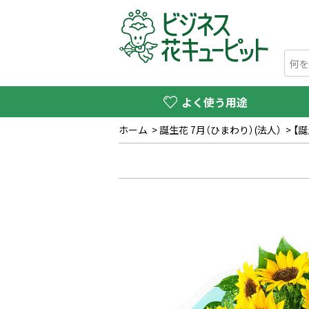
よく使う用途
ホーム
>
誕生花 7月（ひまわり）(法人）
>
【