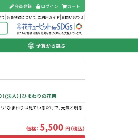
会員登録
ログイン
カート
いて
会員登録について
ご利用ガイド
お問い合わせ
予算から選ぶ
り）(法人）】ひまわりの花束
リ！ひまわりは見ているだけで、元気と明る
5,500
価格：
円（税込）