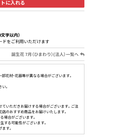
ートに入れる
0文字以内）
ードをご利用いただけます
誕生花 7月（ひまわり）(法人）一覧へ
、一部花材・花器等が異なる場合がございます。
さい。
せていただきお届けする場合がございます。ご注
花店のおすすめ商品をお届けいたします。
する場合がございます。
発生する可能性がございます。
げます。