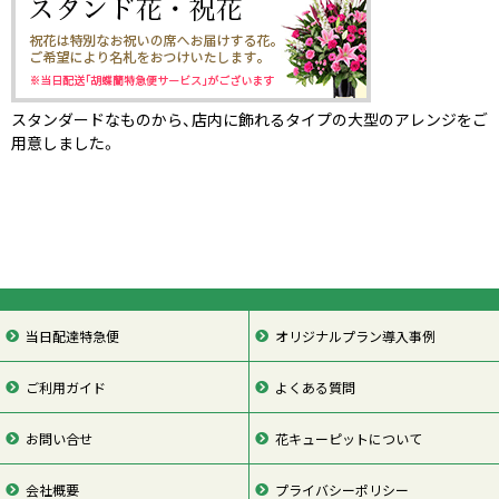
スタンダードなものから、店内に飾れるタイプの大型のアレンジをご
用意しました。
当日配達特急便
オリジナルプラン導入事例
ご利用ガイド
よくある質問
お問い合せ
花キューピットについて
会社概要
プライバシーポリシー