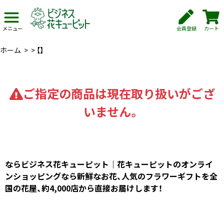
会員登録
カート
メニュー
ホーム
>
>
【】
ご指定の商品は現在取り扱いがござ
いません。
ならビジネス花キューピット｜花キューピットのオンライ
ンショッピングなら新鮮なお花、人気のフラワーギフトを全
国の花屋、約4,000店から直接お届けします！