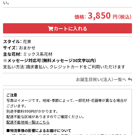
い。
3,850
価格：
円（税込）
カートに入れる
スタイル：
花束
サイズ：
おまかせ
主な花材：
ミックス系花材
※メッセージ対応可（無料メッセージ30文字以内）
支払い方法：請求書払い、クレジットカードをご利用いただけます
お誕生日祝い(法人）一覧へ
ご注意
写真はイメージです。 地域・季節によって、一部花材・花器等が異なる場合が
ございます。
別途手数料990円がかかります。
配達不能な区域がありますのでご確認ください。
配達不能地域一覧はこちら
■物流事情の影響によるお届けについて