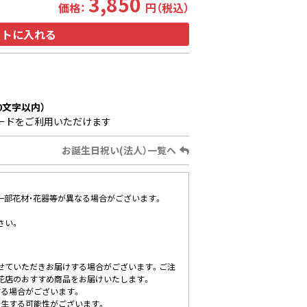
3,850
価格：
円（税込）
ートに入れる
0文字以内）
ードをご利用いただけます
お誕生日祝い(法人）一覧へ
、一部花材・花器等が異なる場合がございます。
さい。
せていただきお届けする場合がございます。ご注
花店のおすすめ商品をお届けいたします。
する場合がございます。
発生する可能性がございます。