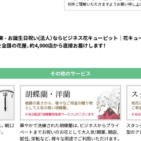
何卒ご理解いただきますようお願い申し上
 - お誕生日祝い(法人）ならビジネス花キューピット｜花キ
全国の花屋、約4,000店から直接お届けします！
その他のサービス
。朝12
華やかで洗練された胡蝶蘭は、ビジネスからプライ
スタン
す。
ベートまでお祝いのお花として大人気！開業、開店、
型のア
就任、栄転など、様々な用途でご利用いただけます。