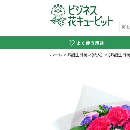
よく使う用途
ホーム
>
お誕生日祝い(法人）
>
【お誕生日