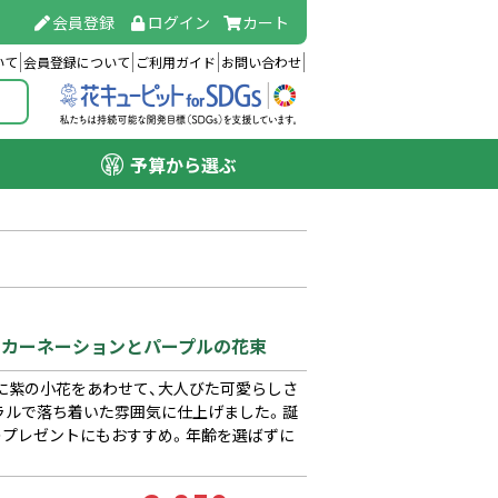
会員登録
ログイン
カート
いて
会員登録について
ご利用ガイド
お問い合わせ
予算から選ぶ
ンクカーネーションとパープルの花束
に紫の小花をあわせて、大人びた可愛らしさ
ラルで落ち着いた雰囲気に仕上げました。誕
のプレゼントにもおすすめ。年齢を選ばずに
。