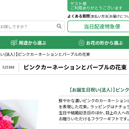
ゲスト
様
ご利用ありがとうございます
よくある質問
支払い方法
お届けにつ
当日配達特急便
用途から選ぶ
お花の形から選ぶ
祝い(法人）】ピンクカーネーションとパープルの花束
ピンクカーネーションとパープルの花束
525368
【お誕生日祝い(法人）】ピ
鮮やかな濃いピンクのカーネーション
を表現した花束。ラッピングはナチュ
生日や結婚記念日のほか、目上の人へ
お贈りいただけるフラワーギフトです