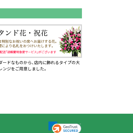
ダードなものから、店内に飾れるタイプの大
レンジをご用意しました。
ページの先頭へ