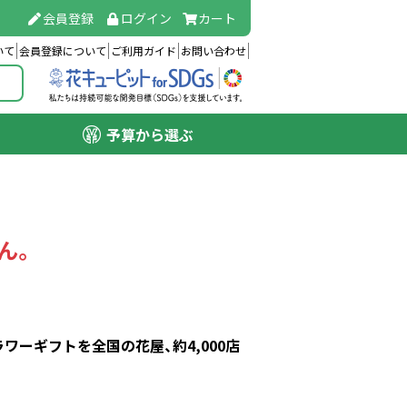
会員登録
ログイン
カート
いて
会員登録について
ご利用ガイド
お問い合わせ
予算から選ぶ
ん。
ーギフトを全国の花屋、約4,000店