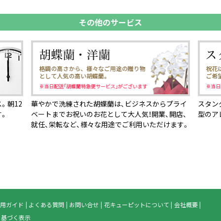
その他のサービス
。朝12
華やかで洗練された胡蝶蘭は、ビジネスからプライ
スタン
す。
ベートまでお祝いのお花として大人気！開業、開店、
型のア
就任、栄転など、様々な用途でご利用いただけます。
用ガイド
よくある質問
お問い合せ
花キューピットについて
会社概要
に基づく表示