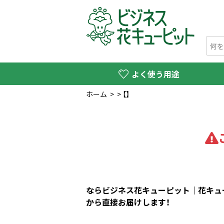
よく使う用途
ホーム
>
>
【】
ならビジネス花キューピット｜花キュー
から直接お届けします！