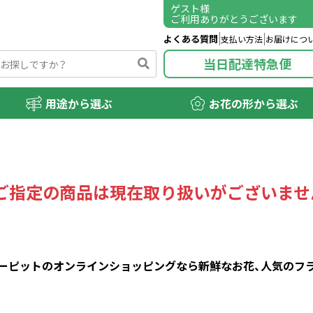
ゲスト
様
ご利用ありがとうございます
よくある質問
支払い方法
お届けにつ
当日配達特急便
用途から選ぶ
お花の形から選ぶ
ご指定の商品は現在取り扱いがございませ
ピットのオンラインショッピングなら新鮮なお花、人気のフラワ