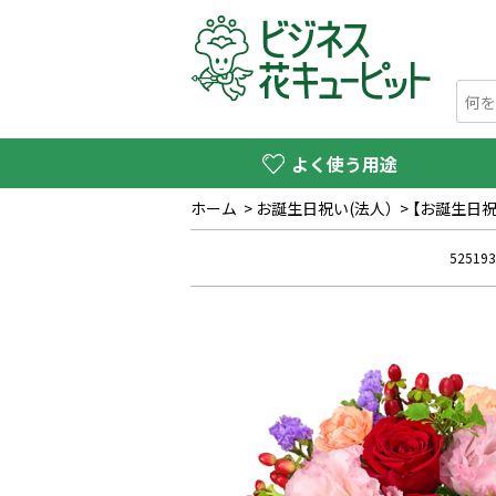
よく使う用途
ホーム
>
お誕生日祝い(法人）
>
【お誕生日
525193