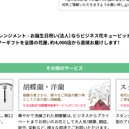
何卒ご理解いただきますようお願い申し上
ンジメント - お誕生日祝い(法人）ならビジネス花キューピ
ーギフトを全国の花屋、約4,000店から直接お届けします！
その他のサービス
。朝12
華やかで洗練された胡蝶蘭は、ビジネスからプライ
スタン
す。
ベートまでお祝いのお花として大人気！開業、開店、
型のア
就任、栄転など、様々な用途でご利用いただけます。