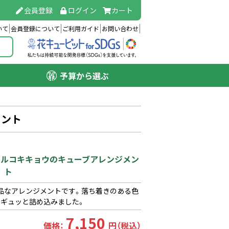
会員登録
ログイン
カート
いて
会員登録について
ご利用ガイド
お問い合わせ
予算から選ぶ
メント
とトルコキキョウのキューブアレンジメン
ト
品なアレンジメントです。落ち着きのある色
にギュッと詰め込みました。
7,150
価格：
円（税込）