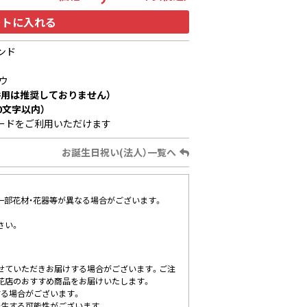
ートに入れる
ンド
ウ
用は推奨しておりません）
0文字以内）
ードをご利用いただけます
お誕生日祝い(法人）一覧へ
、一部花材・花器等が異なる場合がございます。
さい。
せていただきお届けする場合がございます。ご注
花店のおすすめ商品をお届けいたします。
する場合がございます。
発生する可能性がございます。