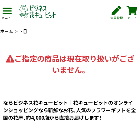
会員登録
カート
メニュー
ホーム
>
>
【】
ご指定の商品は現在取り扱いがござ
いません。
ならビジネス花キューピット｜花キューピットのオンライ
ンショッピングなら新鮮なお花、人気のフラワーギフトを全
国の花屋、約4,000店から直接お届けします！