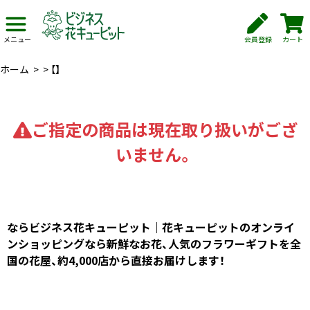
会員登録
カート
メニュー
ホーム
>
>
【】
ご指定の商品は現在取り扱いがござ
いません。
ならビジネス花キューピット｜花キューピットのオンライ
ンショッピングなら新鮮なお花、人気のフラワーギフトを全
国の花屋、約4,000店から直接お届けします！