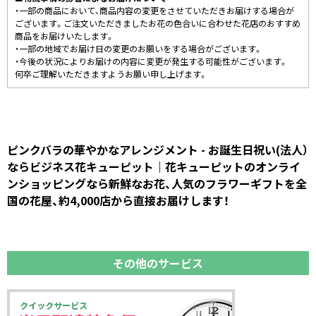
・一部の商品において、商品内容の変更をさせていただきお届けする場合が
ございます。ご注文いただきましたお花の色合いに合わせた花店のおすすめ
商品をお届けいたします。
・一部の地域でお届け日の変更のお願いをする場合がございます。
・今後の状況によりお届けの内容に変更が発生する可能性がございます。
何卒ご理解いただきますようお願い申し上げます。
ピンクバラの華やかなアレンジメント - お誕生日祝い(法人）
ならビジネス花キューピット｜花キューピットのオンライ
ンショッピングなら新鮮なお花、人気のフラワーギフトを全
国の花屋、約4,000店から直接お届けします！
その他のサービス