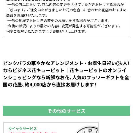
・一部の商品において、商品内容の変更をさせていただきお届けする場合が
ございます。ご注文いただきましたお花の色合いに合わせた花店のおすすめ
商品をお届けいたします。
・一部の地域でお届け日の変更のお願いをする場合がございます。
・今後の状況によりお届けの内容に変更が発生する可能性がございます。
何卒ご理解いただきますようお願い申し上げます。
ピンクバラの華やかなアレンジメント - お誕生日祝い(法人）
ならビジネス花キューピット｜花キューピットのオンライ
ンショッピングなら新鮮なお花、人気のフラワーギフトを全
国の花屋、約4,000店から直接お届けします！
その他のサービス