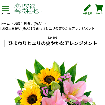
会員登録
カート
メニュー
ホーム
>
お誕生日祝い(法人）
>
【お誕生日祝い(法人）】ひまわりとユリの爽やかなアレンジメント
524399
ひまわりとユリの爽やかなアレンジメント