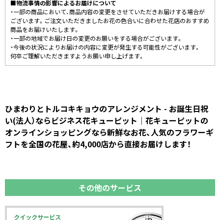
■物流事情の影響によるお届けについて
・一部の商品において、商品内容の変更をさせていただきお届けする場合が
ございます。ご注文いただきましたお花の色合いに合わせた花店のおすすめ
商品をお届けいたします。
・一部の地域でお届け日の変更のお願いをする場合がございます。
・今後の状況によりお届けの内容に変更が発生する可能性がございます。
何卒ご理解いただきますようお願い申し上げます。
ひまわりとトルコキキョウのアレンジメント - お誕生日祝
い(法人）ならビジネス花キューピット｜花キューピットの
オンラインショッピングなら新鮮なお花、人気のフラワーギ
フトを全国の花屋、約4,000店から直接お届けします！
その他のサービス