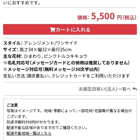
いにおすすめです。
5,500
価格：
円（税込）
カートに入れる
スタイル：
アレンジメント/ワンサイド
サイズ：
高さ34×幅32×奥行25cm
主な花材：
ひまわり、ピンクトルコキキョウ
※名札対応可（メッセージカードとの併用は推奨しておりません）
※メッセージ対応可（無料メッセージ30文字以内）
支払い方法：請求書払い、クレジットカードをご利用いただけます
お誕生日祝い(法人）一覧へ
ご注意
写真はイメージです。 地域・季節によって、一部花材・花器等が異なる場合が
ございます。
別途手数料990円がかかります。
配達不能な区域がありますのでご確認ください。
配達不能地域一覧はこちら