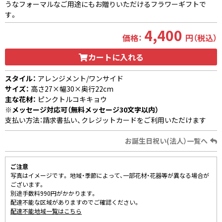
うなフォーマルなご用途にもお贈りいただけるフラワーギフトで
す。
4,400
価格：
円（税込）
カートに入れる
スタイル：
アレンジメント/ワンサイド
サイズ：
高さ27×幅30×奥行22cm
主な花材：
ピンクトルコキキョウ
※メッセージ対応可（無料メッセージ30文字以内）
支払い方法：請求書払い、クレジットカードをご利用いただけます
お誕生日祝い(法人）一覧へ
ご注意
写真はイメージです。 地域・季節によって、一部花材・花器等が異なる場合が
ございます。
別途手数料990円がかかります。
配達不能な区域がありますのでご確認ください。
配達不能地域一覧はこちら