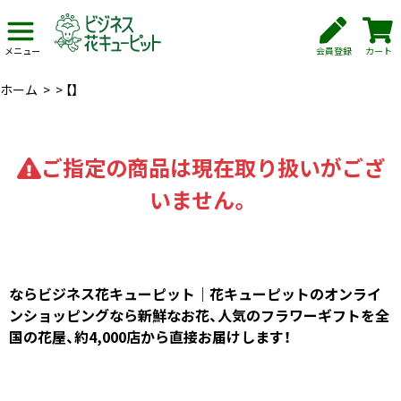
会員登録
カート
メニュー
ホーム
>
>
【】
ご指定の商品は現在取り扱いがござ
いません。
ならビジネス花キューピット｜花キューピットのオンライ
ンショッピングなら新鮮なお花、人気のフラワーギフトを全
国の花屋、約4,000店から直接お届けします！