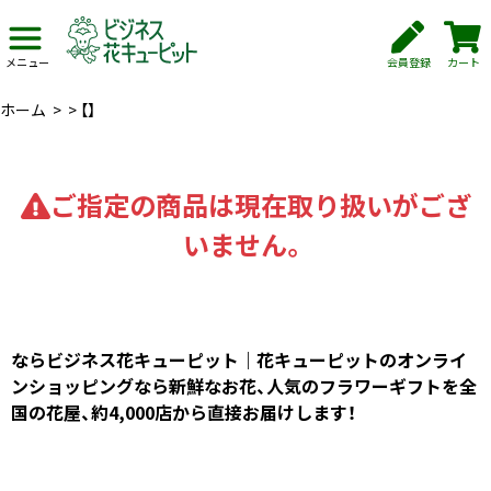
会員登録
カート
メニュー
ホーム
>
>
【】
ご指定の商品は現在取り扱いがござ
いません。
ならビジネス花キューピット｜花キューピットのオンライ
ンショッピングなら新鮮なお花、人気のフラワーギフトを全
国の花屋、約4,000店から直接お届けします！