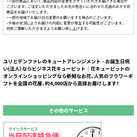
・一部の商品において、商品内容の変更をさせていただきお届けする場合が
ございます。ご注文いただきましたお花の色合いに合わせた花店のおすすめ
商品をお届けいたします。
・一部の地域でお届け日の変更のお願いをする場合がございます。
・今後の状況によりお届けの内容に変更が発生する可能性がございます。
何卒ご理解いただきますようお願い申し上げます。
ユリとデンファレのキュートアレンジメント - お誕生日祝
い(法人）ならビジネス花キューピット｜花キューピットの
オンラインショッピングなら新鮮なお花、人気のフラワーギ
フトを全国の花屋、約4,000店から直接お届けします！
その他のサービス