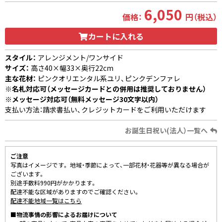
6,050
価格：
円（税込）
カートに入れる
スタイル：
アレンジメント/ワンサイド
サイズ：
高さ40×幅33×奥行22cm
主な花材：
ピンクオリエンタル系ユリ、ピンクデンファレ
※名札対応可（メッセージカードとの併用は推奨しておりません）
※メッセージ対応可（無料メッセージ30文字以内）
支払い方法：請求書払い、クレジットカードをご利用いただけます
お誕生日祝い(法人）一覧へ
ご注意
写真はイメージです。 地域・季節によって、一部花材・花器等が異なる場合が
ございます。
別途手数料990円がかかります。
配達不能な区域がありますのでご確認ください。
配達不能地域一覧はこちら
■物流事情の影響によるお届けについて