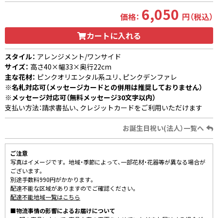
6,050
価格：
円（税込）
カートに入れる
スタイル：
アレンジメント/ワンサイド
サイズ：
高さ40×幅33×奥行22cm
主な花材：
ピンクオリエンタル系ユリ、ピンクデンファレ
※名札対応可（メッセージカードとの併用は推奨しておりません）
※メッセージ対応可（無料メッセージ30文字以内）
支払い方法：請求書払い、クレジットカードをご利用いただけます
お誕生日祝い(法人）一覧へ
ご注意
写真はイメージです。 地域・季節によって、一部花材・花器等が異なる場合が
ございます。
別途手数料990円がかかります。
配達不能な区域がありますのでご確認ください。
配達不能地域一覧はこちら
■物流事情の影響によるお届けについて