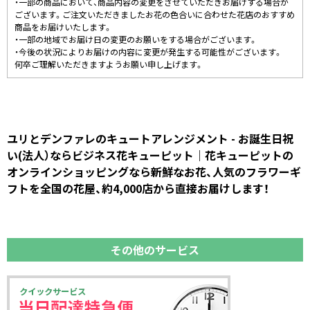
・一部の商品において、商品内容の変更をさせていただきお届けする場合が
ございます。ご注文いただきましたお花の色合いに合わせた花店のおすすめ
商品をお届けいたします。
・一部の地域でお届け日の変更のお願いをする場合がございます。
・今後の状況によりお届けの内容に変更が発生する可能性がございます。
何卒ご理解いただきますようお願い申し上げます。
ユリとデンファレのキュートアレンジメント - お誕生日祝
い(法人）ならビジネス花キューピット｜花キューピットの
オンラインショッピングなら新鮮なお花、人気のフラワーギ
フトを全国の花屋、約4,000店から直接お届けします！
その他のサービス