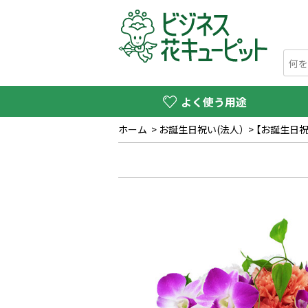
よく使う用途
ホーム
>
お誕生日祝い(法人）
>
【お誕生日