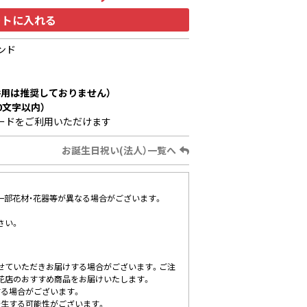
ートに入れる
ンド
用は推奨しておりません）
0文字以内）
ードをご利用いただけます
お誕生日祝い(法人）一覧へ
、一部花材・花器等が異なる場合がございます。
さい。
せていただきお届けする場合がございます。ご注
花店のおすすめ商品をお届けいたします。
する場合がございます。
発生する可能性がございます。