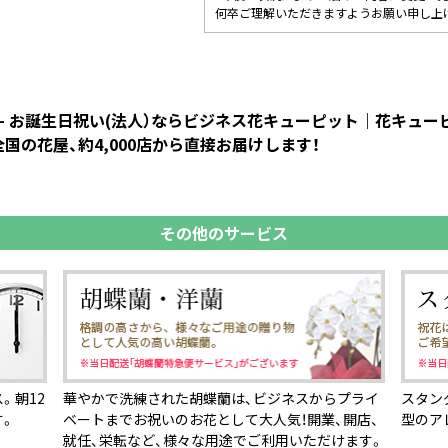
何卒ご理解いただきますようお願い申し上
- お誕生日祝い(法人）ならビジネス花キューピット｜花キュ
国の花屋、約4,000店から直接お届けします！
その他のサービス
。朝12
華やかで洗練された胡蝶蘭は、ビジネスからプライ
スタン
す。
ベートまでお祝いのお花として大人気！開業、開店、
型のア
就任、栄転など、様々な用途でご利用いただけます。