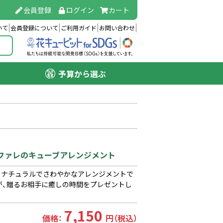
会員登録
ログイン
カート
いて
会員登録について
ご利用ガイド
お問い合わせ
予算から選ぶ
ンファレのキューブアレンジメント
、ナチュラルでさわやかなアレンジメントで
が、贈るお相手に癒しの時間をプレゼントし
7,150
価格：
円（税込）