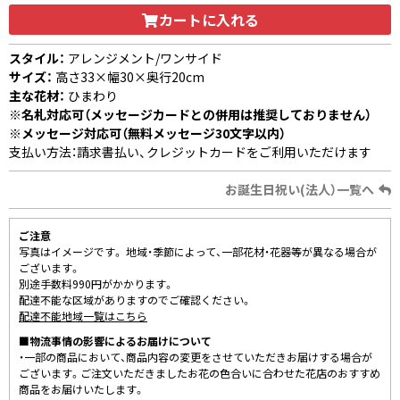
カートに入れる
スタイル：
アレンジメント/ワンサイド
サイズ：
高さ33×幅30×奥行20cm
主な花材：
ひまわり
※名札対応可（メッセージカードとの併用は推奨しておりません）
※メッセージ対応可（無料メッセージ30文字以内）
支払い方法：請求書払い、クレジットカードをご利用いただけます
お誕生日祝い(法人）一覧へ
ご注意
写真はイメージです。 地域・季節によって、一部花材・花器等が異なる場合が
ございます。
別途手数料990円がかかります。
配達不能な区域がありますのでご確認ください。
配達不能地域一覧はこちら
■物流事情の影響によるお届けについて
・一部の商品において、商品内容の変更をさせていただきお届けする場合が
ございます。ご注文いただきましたお花の色合いに合わせた花店のおすすめ
商品をお届けいたします。