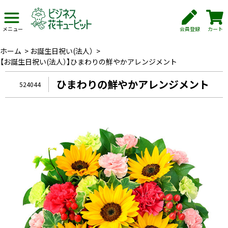
会員登録
カート
メニュー
ホーム
>
お誕生日祝い(法人）
>
【お誕生日祝い(法人）】ひまわりの鮮やかアレンジメント
ひまわりの鮮やかアレンジメント
524044