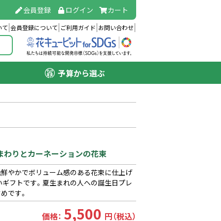
会員登録
ログイン
カート
いて
会員登録について
ご利用ガイド
お問い合わせ
予算から選ぶ
ひまわりとカーネーションの花束
色鮮やかでボリューム感のある花束に仕上げ
いギフトです。夏生まれの人への誕生日プレ
すめです。
5,500
価格：
円（税込）