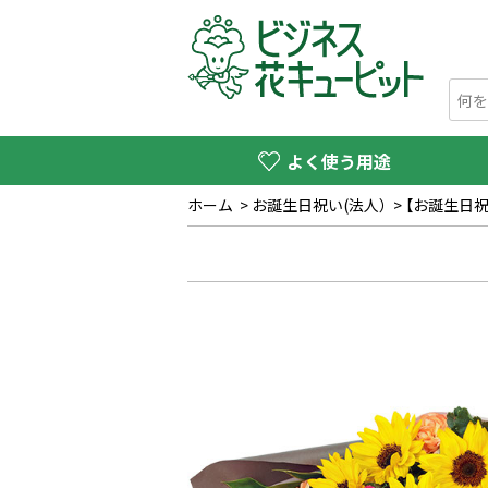
よく使う用途
ホーム
>
お誕生日祝い(法人）
>
【お誕生日