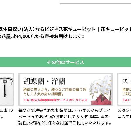
お誕生日祝い(法人）ならビジネス花キューピット｜花キューピ
屋、約4,000店から直接お届けします！
その他のサービス
。朝12
華やかで洗練された胡蝶蘭は、ビジネスからプライ
スタン
す。
ベートまでお祝いのお花として大人気！開業、開店、
型のア
就任、栄転など、様々な用途でご利用いただけます。