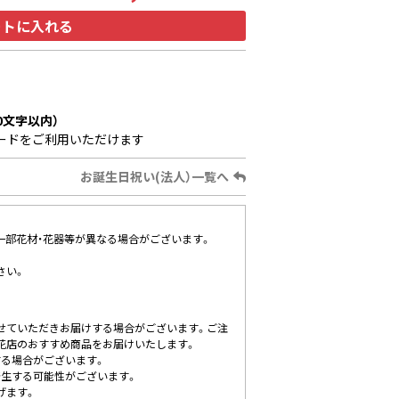
ートに入れる
0文字以内）
ードをご利用いただけます
お誕生日祝い(法人）一覧へ
、一部花材・花器等が異なる場合がございます。
さい。
せていただきお届けする場合がございます。ご注
花店のおすすめ商品をお届けいたします。
する場合がございます。
発生する可能性がございます。
げます。