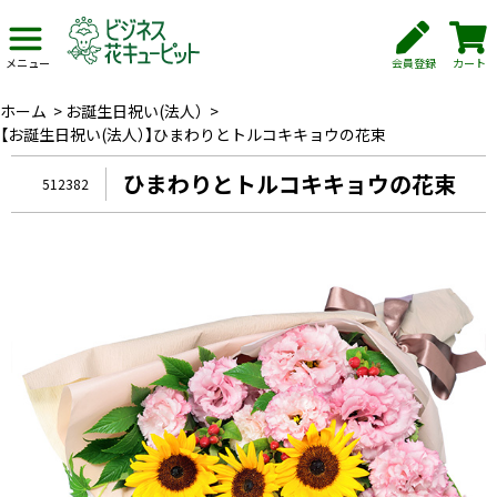
会員登録
カート
メニュー
ホーム
>
お誕生日祝い(法人）
>
【お誕生日祝い(法人）】ひまわりとトルコキキョウの花束
ひまわりとトルコキキョウの花束
512382