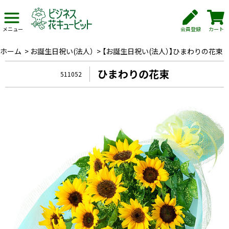
会員登録
カート
メニュー
ホーム
>
お誕生日祝い(法人）
>
【お誕生日祝い(法人）】ひまわりの花束
ひまわりの花束
511052