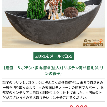
URLをメールで送る
【産直 サボテン・多肉植物（法人）】サボテン寄せ植え（キリ
ンの親子）
親子のキリンと、囲うように植えこんだ多肉植物は、まるで自然界の
一部を切り取ったよう。土の表面はモノトーンの飾石でカバーし、お
部屋のインテリアに自然と馴染むように仕上げました。※固めのト
ゲがございますのでお取り扱いには十分ご注意ください。