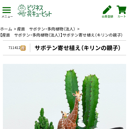
会員登録
カート
メニュー
ホーム
>
産直 サボテン・多肉植物（法人）
>
【産直 サボテン・多肉植物（法人）】サボテン寄せ植え（キリンの親子）
サボテン寄せ植え（キリンの親子）
711412