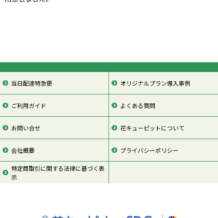
当日配達特急便
オリジナルプラン導入事例
ご利用ガイド
よくある質問
お問い合せ
花キューピットについて
会社概要
プライバシーポリシー
特定商取引に関する法律に基づく表
示