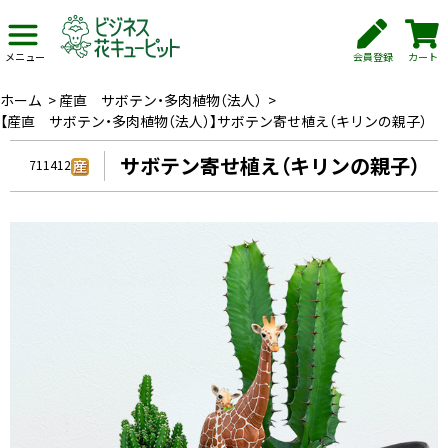
会員登録
カート
メニュー
ホーム
>
産直 サボテン・多肉植物（法人）
>
【産直 サボテン・多肉植物（法人）】サボテン寄せ植え（キリンの親子）
サボテン寄せ植え（キリンの親子）
711412