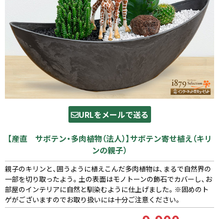
URLをメールで送る
【産直 サボテン・多肉植物（法人）】サボテン寄せ植え（キリ
ンの親子）
親子のキリンと、囲うように植えこんだ多肉植物は、まるで自然界の
一部を切り取ったよう。土の表面はモノトーンの飾石でカバーし、お
部屋のインテリアに自然と馴染むように仕上げました。※固めのト
ゲがございますのでお取り扱いには十分ご注意ください。