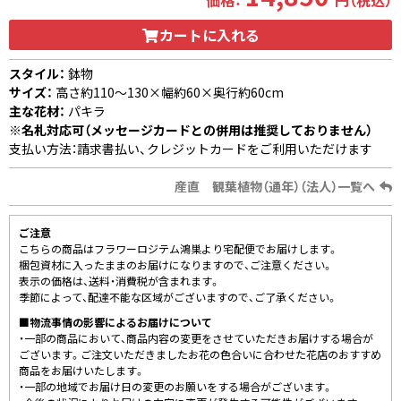
価格：
円（税込）
カートに入れる
スタイル：
鉢物
サイズ：
高さ約110〜130×幅約60×奥行約60cm
主な花材：
パキラ
※名札対応可（メッセージカードとの併用は推奨しておりません）
支払い方法：請求書払い、クレジットカードをご利用いただけます
産直 観葉植物（通年）（法人）一覧へ
ご注意
こちらの商品はフラワーロジテム鴻巣より宅配便でお届けします。
梱包資材に入ったままのお届けになりますので、ご注意ください。
表示の価格は、送料・消費税が含まれます。
季節によって、配達不能な区域がございますので、ご了承ください。
■物流事情の影響によるお届けについて
・一部の商品において、商品内容の変更をさせていただきお届けする場合が
ございます。ご注文いただきましたお花の色合いに合わせた花店のおすすめ
商品をお届けいたします。
・一部の地域でお届け日の変更のお願いをする場合がございます。