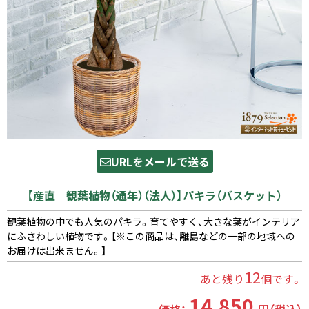
URLをメールで送る
【産直 観葉植物（通年）（法人）】パキラ（バスケット）
観葉植物の中でも人気のパキラ。育てやすく、大きな葉がインテリア
にふさわしい植物です。【※この商品は、離島などの一部の地域への
お届けは出来ません。】
12
あと残り
個です。
14,850