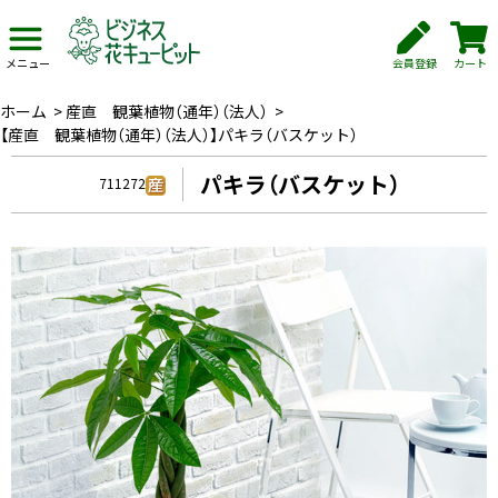
会員登録
カート
メニュー
ホーム
>
産直 観葉植物（通年）（法人）
>
【産直 観葉植物（通年）（法人）】パキラ（バスケット）
パキラ（バスケット）
711272