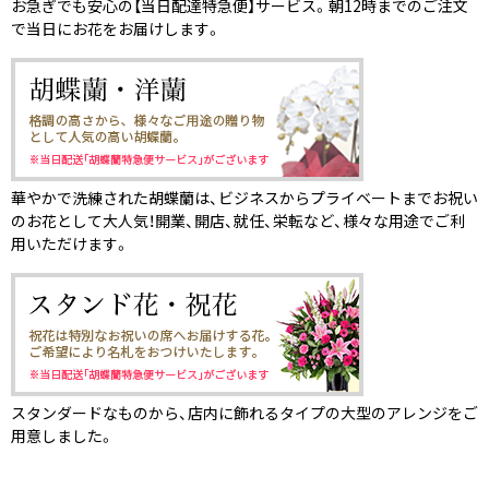
お急ぎでも安心の【当日配達特急便】サービス。朝12時までのご注文
で当日にお花をお届けします。
華やかで洗練された胡蝶蘭は、ビジネスからプライベートまでお祝い
のお花として大人気！開業、開店、就任、栄転など、様々な用途でご利
用いただけます。
スタンダードなものから、店内に飾れるタイプの大型のアレンジをご
用意しました。