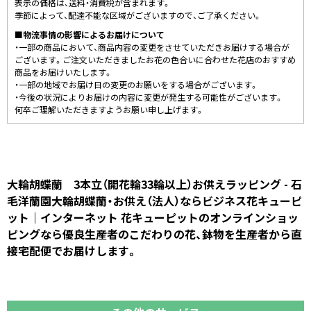
表示の価格は、送料・消費税が含まれます。
季節によって、配達不能な区域がございますので、ご了承ください。
■物流事情の影響によるお届けについて
・一部の商品において、商品内容の変更をさせていただきお届けする場合が
ございます。ご注文いただきましたお花の色合いに合わせた花店のおすすめ
商品をお届けいたします。
・一部の地域でお届け日の変更のお願いをする場合がございます。
・今後の状況によりお届けの内容に変更が発生する可能性がございます。
何卒ご理解いただきますようお願い申し上げます。
大輪胡蝶蘭 3本立（開花輪33輪以上）お供えラッピング - 石
毛洋蘭園大輪胡蝶蘭・お供え（法人）ならビジネス花キューピ
ット｜インターネット 花キューピットのオンラインショッ
ピングなら優良生産者のこだわりの花、鉢物を生産者から直
接宅配便でお届けします。