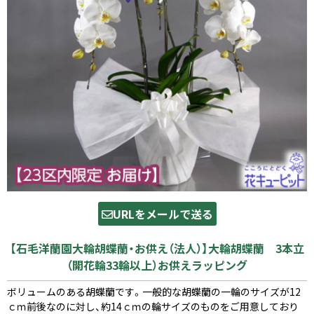
URLをメールで送る
【石毛洋蘭園大輪胡蝶蘭・お供え（法人）】大輪胡蝶蘭 3本立
（開花輪33輪以上）お供えラッピング
ボリュームのある胡蝶蘭です。一般的な胡蝶蘭の一輪のサイズが12
ｃｍ前後なのに対し、約14ｃｍの輪サイズのものをご用意しており