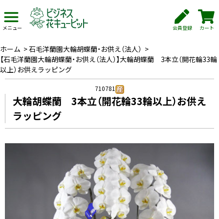
会員登録
カート
メニュー
ホーム
>
石毛洋蘭園大輪胡蝶蘭・お供え（法人）
>
【石毛洋蘭園大輪胡蝶蘭・お供え（法人）】大輪胡蝶蘭 3本立（開花輪33輪
以上）お供えラッピング
710781
大輪胡蝶蘭 3本立（開花輪33輪以上）お供え
ラッピング