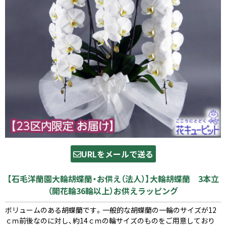
URLをメールで送る
【石毛洋蘭園大輪胡蝶蘭・お供え（法人）】大輪胡蝶蘭 3本立
（開花輪36輪以上）お供えラッピング
ボリュームのある胡蝶蘭です。一般的な胡蝶蘭の一輪のサイズが12
ｃｍ前後なのに対し、約14ｃｍの輪サイズのものをご用意しており