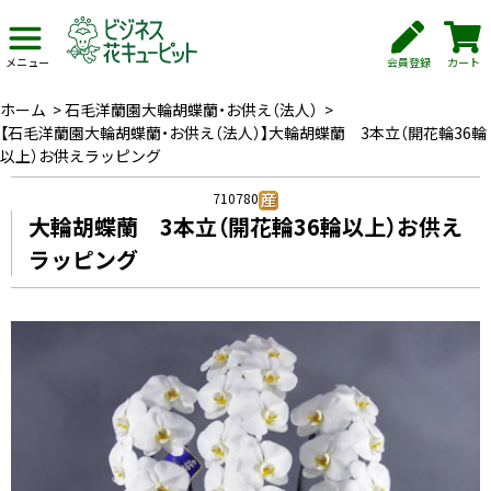
会員登録
カート
メニュー
ホーム
>
石毛洋蘭園大輪胡蝶蘭・お供え（法人）
>
【石毛洋蘭園大輪胡蝶蘭・お供え（法人）】大輪胡蝶蘭 3本立（開花輪36輪
以上）お供えラッピング
710780
大輪胡蝶蘭 3本立（開花輪36輪以上）お供え
ラッピング