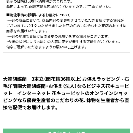
表示の価格は、送料・消費税が含まれます。
季節によって、配達不能な区域がございますので、ご了承ください。
■物流事情の影響によるお届けについて
・一部の商品において、商品内容の変更をさせていただきお届けする場合が
ございます。ご注文いただきましたお花の色合いに合わせた花店のおすすめ
商品をお届けいたします。
・一部の地域でお届け日の変更のお願いをする場合がございます。
・今後の状況によりお届けの内容に変更が発生する可能性がございます。
何卒ご理解いただきますようお願い申し上げます。
大輪胡蝶蘭 3本立（開花輪36輪以上）お供えラッピング - 石
毛洋蘭園大輪胡蝶蘭・お供え（法人）ならビジネス花キューピ
ット｜インターネット 花キューピットのオンラインショッ
ピングなら優良生産者のこだわりの花、鉢物を生産者から直
接宅配便でお届けします。