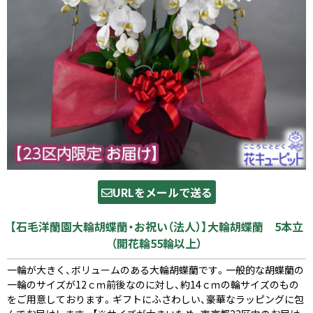
URLをメールで送る
【石毛洋蘭園大輪胡蝶蘭・お祝い（法人）】大輪胡蝶蘭 5本立
（開花輪55輪以上）
一輪が大きく、ボリュームのある大輪胡蝶蘭です。一般的な胡蝶蘭の
一輪のサイズが12ｃｍ前後なのに対し、約14ｃｍの輪サイズのもの
をご用意しております。ギフトにふさわしい、豪華なラッピングに包