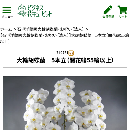
会員登録
カート
メニュー
ホーム
>
石毛洋蘭園大輪胡蝶蘭・お祝い（法人）
>
【石毛洋蘭園大輪胡蝶蘭・お祝い（法人）】大輪胡蝶蘭 5本立（開花輪55輪
以上）
710761
大輪胡蝶蘭 5本立（開花輪55輪以上）