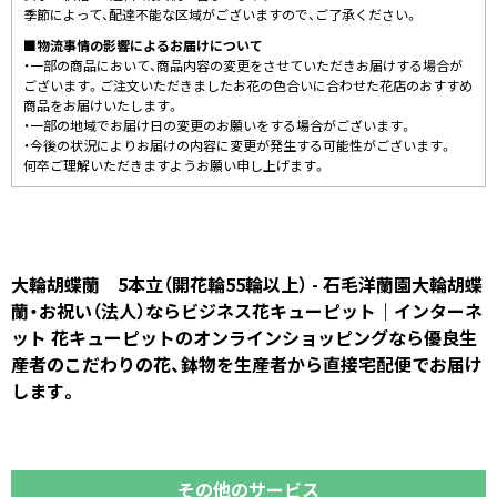
季節によって、配達不能な区域がございますので、ご了承ください。
■物流事情の影響によるお届けについて
・一部の商品において、商品内容の変更をさせていただきお届けする場合が
ございます。ご注文いただきましたお花の色合いに合わせた花店のおすすめ
商品をお届けいたします。
・一部の地域でお届け日の変更のお願いをする場合がございます。
・今後の状況によりお届けの内容に変更が発生する可能性がございます。
何卒ご理解いただきますようお願い申し上げます。
大輪胡蝶蘭 5本立（開花輪55輪以上） - 石毛洋蘭園大輪胡蝶
蘭・お祝い（法人）ならビジネス花キューピット｜インターネ
ット 花キューピットのオンラインショッピングなら優良生
産者のこだわりの花、鉢物を生産者から直接宅配便でお届け
します。
その他のサービス