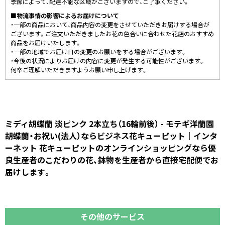
季節によって、配達不能な区域がございますので、ご了承ください。
■物流事情の影響によるお届けについて
・一部の商品において、商品内容の変更をさせていただきお届けする場合が
ございます。ご注文いただきましたお花の色合いに合わせた花店のおすすめ
商品をお届けいたします。
・一部の地域でお届け日の変更のお願いをする場合がございます。
・今後の状況によりお届けの内容に変更が発生する可能性がございます。
何卒ご理解いただきますようお願い申し上げます。
ミディ胡蝶蘭 淡ピンク 2本立ち（16輪前後） - モテギ洋蘭園
胡蝶蘭・お祝い(法人）ならビジネス花キューピット｜インタ
ーネット 花キューピットのオンラインショッピングなら優
良生産者のこだわりの花、鉢物を生産者から直接宅配便でお
届けします。
その他のサービス