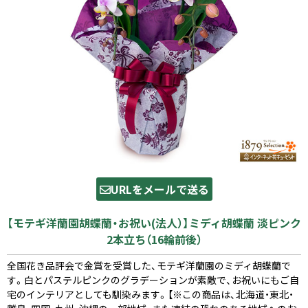
URLをメールで送る
【モテギ洋蘭園胡蝶蘭・お祝い(法人）】ミディ胡蝶蘭 淡ピンク
2本立ち（16輪前後）
全国花き品評会で金賞を受賞した、モテギ洋蘭園のミディ胡蝶蘭で
す。白とパステルピンクのグラデーションが素敵で、お祝いにもご自
宅のインテリアとしても馴染みます。【※この商品は、北海道・東北・