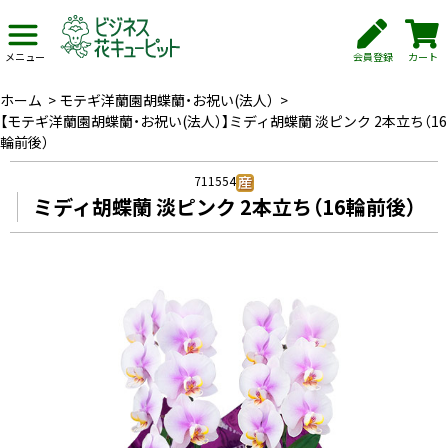
会員登録
カート
メニュー
ホーム
>
モテギ洋蘭園胡蝶蘭・お祝い(法人）
>
【モテギ洋蘭園胡蝶蘭・お祝い(法人）】ミディ胡蝶蘭 淡ピンク 2本立ち（16
輪前後）
711554
ミディ胡蝶蘭 淡ピンク 2本立ち（16輪前後）