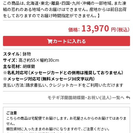
この商品は、北海道・東北・離島・四国・九州・沖縄の一部地域、また凍
結の恐れのある地域へのお届けはできません。産地からは前日出荷
をしておりますのでお届け時間指定ができません。】
13,970
価格：
円（税込）
カートに入れる
スタイル：
鉢物
サイズ：
高さ約55×幅約30cm
主な花材：
胡蝶蘭
※名札対応可（メッセージカードとの併用は推奨しておりません）
※メッセージ対応可（無料メッセージ30文字以内）
支払い方法：請求書払い、クレジットカードをご利用いただけます
モテギ洋蘭園胡蝶蘭・お祝い(法人）一覧へ
ご注意
こちらの商品は宅配便でお届けします。お花屋さんからのお届けではありま
せん。
梱包資材に入ったままのお届けになりますので、ご注意ください。