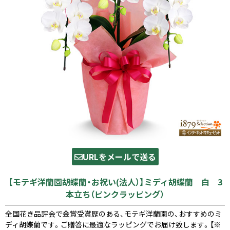
URLをメールで送る
【モテギ洋蘭園胡蝶蘭・お祝い(法人）】ミディ胡蝶蘭 白 3
本立ち（ピンクラッピング）
全国花き品評会で金賞受賞歴のある、モテギ洋蘭園の、おすすめのミ
ディ胡蝶蘭です。ご贈答に最適なラッピングでお届け致します。【※