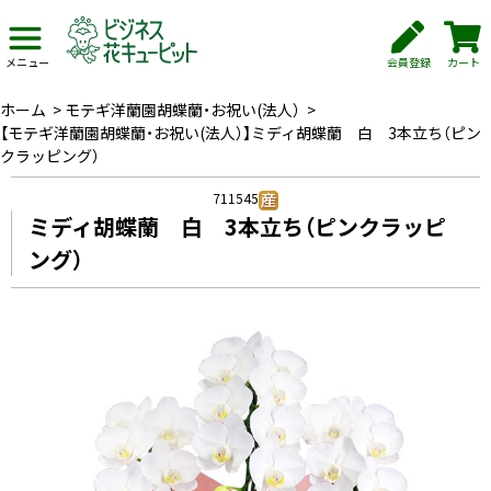
会員登録
カート
メニュー
ホーム
>
モテギ洋蘭園胡蝶蘭・お祝い(法人）
>
【モテギ洋蘭園胡蝶蘭・お祝い(法人）】ミディ胡蝶蘭 白 3本立ち（ピン
クラッピング）
711545
ミディ胡蝶蘭 白 3本立ち（ピンクラッピ
ング）