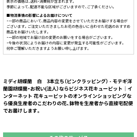
表示の価格は、送料・消費税が含まれます。
季節によって、配達不能な区域がございますので、ご了承ください。
■物流事情の影響によるお届けについて
・一部の商品において、商品内容の変更をさせていただきお届けする場合が
ございます。ご注文いただきましたお花の色合いに合わせた花店のおすすめ
商品をお届けいたします。
・一部の地域でお届け日の変更のお願いをする場合がございます。
・今後の状況によりお届けの内容に変更が発生する可能性がございます。
何卒ご理解いただきますようお願い申し上げます。
ミディ胡蝶蘭 白 3本立ち（ピンクラッピング） - モテギ洋
蘭園胡蝶蘭・お祝い(法人）ならビジネス花キューピット｜イ
ンターネット 花キューピットのオンラインショッピングな
ら優良生産者のこだわりの花、鉢物を生産者から直接宅配便
でお届けします。