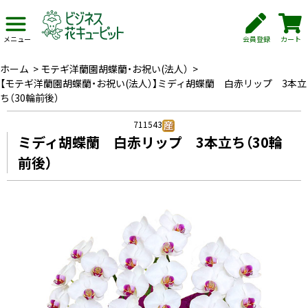
会員登録
カート
メニュー
ホーム
>
モテギ洋蘭園胡蝶蘭・お祝い(法人）
>
【モテギ洋蘭園胡蝶蘭・お祝い(法人）】ミディ胡蝶蘭 白赤リップ 3本立
ち（30輪前後）
711543
ミディ胡蝶蘭 白赤リップ 3本立ち（30輪
前後）