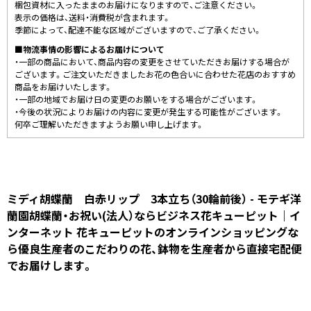
梱包資材に入ったままのお届けになりますので、ご注意ください。
表示の価格は、送料・消費税が含まれます。
季節によって、配達不能な区域がございますので、ご了承ください。
■物流事情の影響によるお届けについて
・一部の商品において、商品内容の変更をさせていただきお届けする場合が
ございます。ご注文いただきましたお花の色合いに合わせた花店のおすすめ
商品をお届けいたします。
・一部の地域でお届け日の変更のお願いをする場合がございます。
・今後の状況によりお届けの内容に変更が発生する可能性がございます。
何卒ご理解いただきますようお願い申し上げます。
ミディ胡蝶蘭 白赤リップ 3本立ち（30輪前後） - モテギ洋
蘭園胡蝶蘭・お祝い(法人）ならビジネス花キューピット｜イ
ンターネット 花キューピットのオンラインショッピングな
ら優良生産者のこだわりの花、鉢物を生産者から直接宅配便
でお届けします。