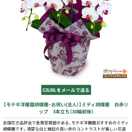
URLをメールで送る
【モテギ洋蘭園胡蝶蘭・お祝い(法人）】ミディ胡蝶蘭 白赤リ
ップ 3本立ち（30輪前後）
全国花き品評会で金賞受賞歴のある、モテギ洋蘭園おすすめのミディ
胡蝶蘭です。清楚な白と縁起の良い赤のコントラストが美しい花姿