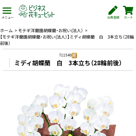
会員登録
カート
メニュー
ホーム
>
モテギ洋蘭園胡蝶蘭・お祝い(法人）
>
【モテギ洋蘭園胡蝶蘭・お祝い(法人）】ミディ胡蝶蘭 白 3本立ち（28輪
前後）
711540
ミディ胡蝶蘭 白 3本立ち（28輪前後）