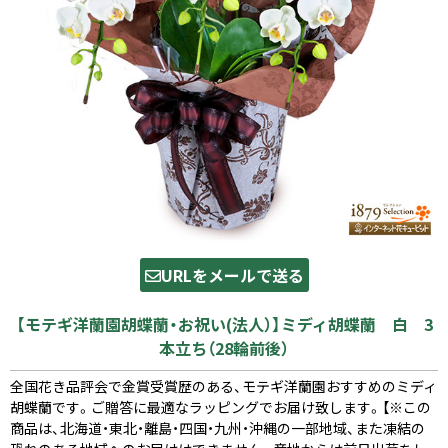
URLをメールで送る
【モテギ洋蘭園胡蝶蘭・お祝い(法人）】ミディ胡蝶蘭 白 3
本立ち（28輪前後）
全国花き品評会で金賞受賞歴のある、モテギ洋蘭園おすすめのミディ
胡蝶蘭です。ご贈答に最適なラッピングでお届け致します。【※この
商品は、北海道・東北・離島・四国・九州・沖縄の一部地域、また凍結の