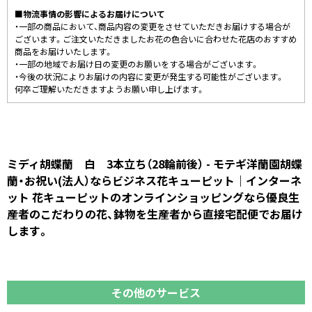
■物流事情の影響によるお届けについて
・一部の商品において、商品内容の変更をさせていただきお届けする場合が
ございます。ご注文いただきましたお花の色合いに合わせた花店のおすすめ
商品をお届けいたします。
・一部の地域でお届け日の変更のお願いをする場合がございます。
・今後の状況によりお届けの内容に変更が発生する可能性がございます。
何卒ご理解いただきますようお願い申し上げます。
ミディ胡蝶蘭 白 3本立ち（28輪前後） - モテギ洋蘭園胡蝶
蘭・お祝い(法人）ならビジネス花キューピット｜インターネ
ット 花キューピットのオンラインショッピングなら優良生
産者のこだわりの花、鉢物を生産者から直接宅配便でお届け
します。
その他のサービス