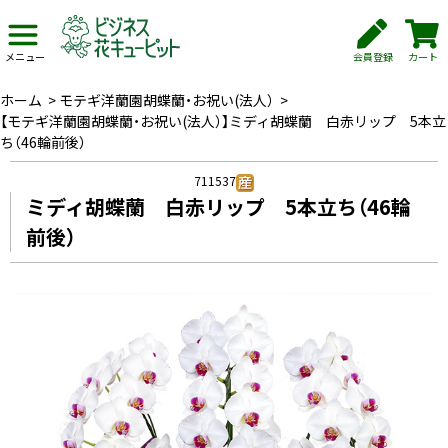
会員登録
カート
メニュー
ホーム
>
モテギ洋蘭園胡蝶蘭・お祝い(法人）
>
【モテギ洋蘭園胡蝶蘭・お祝い(法人）】ミディ胡蝶蘭 白赤リップ 5本立
ち（46輪前後）
711537
ミディ胡蝶蘭 白赤リップ 5本立ち（46輪
前後）