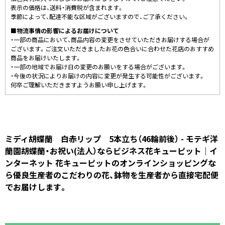
表示の価格は、送料・消費税が含まれます。
季節によって、配達不能な区域がございますので、ご了承ください。
■物流事情の影響によるお届けについて
・一部の商品において、商品内容の変更をさせていただきお届けする場合が
ございます。ご注文いただきましたお花の色合いに合わせた花店のおすすめ
商品をお届けいたします。
・一部の地域でお届け日の変更のお願いをする場合がございます。
・今後の状況によりお届けの内容に変更が発生する可能性がございます。
何卒ご理解いただきますようお願い申し上げます。
ミディ胡蝶蘭 白赤リップ 5本立ち（46輪前後） - モテギ洋
蘭園胡蝶蘭・お祝い(法人）ならビジネス花キューピット｜イ
ンターネット 花キューピットのオンラインショッピングな
ら優良生産者のこだわりの花、鉢物を生産者から直接宅配便
でお届けします。