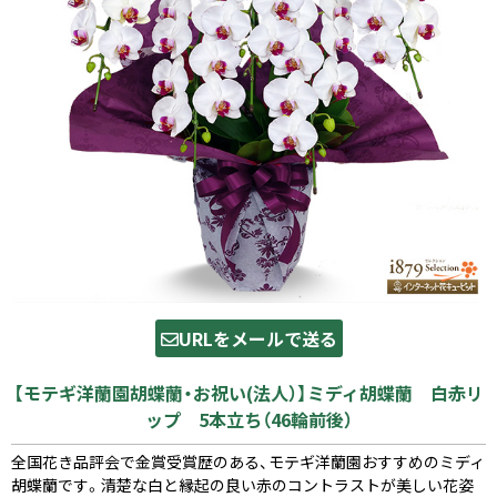
URLをメールで送る
【モテギ洋蘭園胡蝶蘭・お祝い(法人）】ミディ胡蝶蘭 白赤リ
ップ 5本立ち（46輪前後）
全国花き品評会で金賞受賞歴のある、モテギ洋蘭園おすすめのミディ
胡蝶蘭です。清楚な白と縁起の良い赤のコントラストが美しい花姿