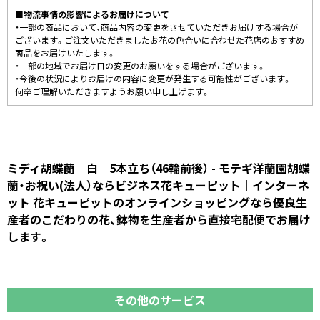
■物流事情の影響によるお届けについて
・一部の商品において、商品内容の変更をさせていただきお届けする場合が
ございます。ご注文いただきましたお花の色合いに合わせた花店のおすすめ
商品をお届けいたします。
・一部の地域でお届け日の変更のお願いをする場合がございます。
・今後の状況によりお届けの内容に変更が発生する可能性がございます。
何卒ご理解いただきますようお願い申し上げます。
ミディ胡蝶蘭 白 5本立ち（46輪前後） - モテギ洋蘭園胡蝶
蘭・お祝い(法人）ならビジネス花キューピット｜インターネ
ット 花キューピットのオンラインショッピングなら優良生
産者のこだわりの花、鉢物を生産者から直接宅配便でお届け
します。
その他のサービス