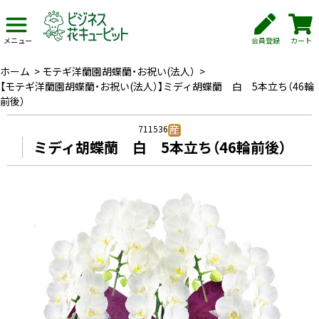
会員登録
カート
メニュー
ホーム
>
モテギ洋蘭園胡蝶蘭・お祝い(法人）
>
【モテギ洋蘭園胡蝶蘭・お祝い(法人）】ミディ胡蝶蘭 白 5本立ち（46輪
前後）
711536
ミディ胡蝶蘭 白 5本立ち（46輪前後）