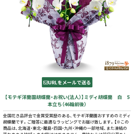
URLをメールで送る
【モテギ洋蘭園胡蝶蘭・お祝い(法人）】ミディ胡蝶蘭 白 5
本立ち（46輪前後）
全国花き品評会で金賞受賞歴のある、モテギ洋蘭園おすすめのミディ
胡蝶蘭です。ご贈答に最適なラッピングでお届け致します。【※この
商品は、北海道・東北・離島・四国・九州・沖縄の一部地域、また凍結の