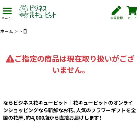
会員登録
カート
メニュー
ホーム
>
>
【】
ご指定の商品は現在取り扱いがござ
いません。
ならビジネス花キューピット｜花キューピットのオンライ
ンショッピングなら新鮮なお花、人気のフラワーギフトを全
国の花屋、約4,000店から直接お届けします！