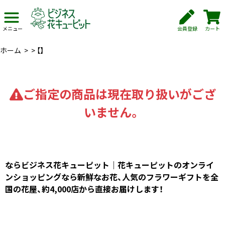
会員登録
カート
メニュー
ホーム
>
>
【】
ご指定の商品は現在取り扱いがござ
いません。
ならビジネス花キューピット｜花キューピットのオンライ
ンショッピングなら新鮮なお花、人気のフラワーギフトを全
国の花屋、約4,000店から直接お届けします！