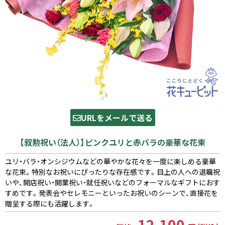
URLをメールで送る
【叙勲祝い（法人）】ピンクユリと赤バラの豪華な花束
ユリ・バラ・オンシジウムなどの華やかな花々を一度に楽しめる豪華
な花束。特別なお祝いにぴったりな存在感です。目上の人への退職祝
いや、開店祝い・開業祝い・就任祝いなどのフォーマルなギフトにおす
すめです。発表会やセレモニーといったお祝いのシーンで、直接花を
贈呈する際にも活躍します。
12,100