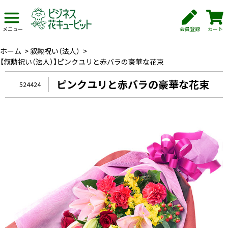
会員登録
カート
メニュー
ホーム
>
叙勲祝い（法人）
>
【叙勲祝い（法人）】ピンクユリと赤バラの豪華な花束
ピンクユリと赤バラの豪華な花束
524424