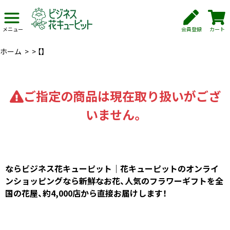
会員登録
カート
メニュー
ホーム
>
>
【】
ご指定の商品は現在取り扱いがござ
いません。
ならビジネス花キューピット｜花キューピットのオンライ
ンショッピングなら新鮮なお花、人気のフラワーギフトを全
国の花屋、約4,000店から直接お届けします！