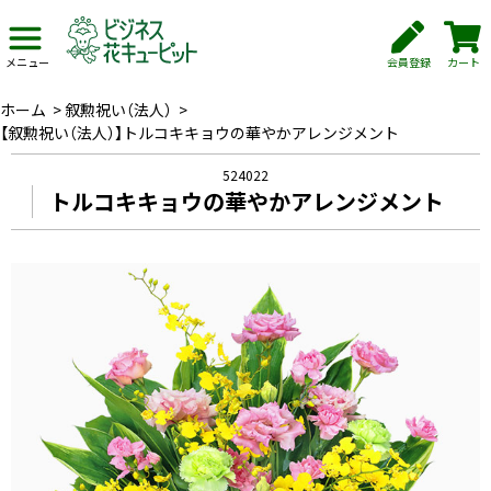
会員登録
カート
メニュー
ホーム
>
叙勲祝い（法人）
>
【叙勲祝い（法人）】トルコキキョウの華やかアレンジメント
524022
トルコキキョウの華やかアレンジメント