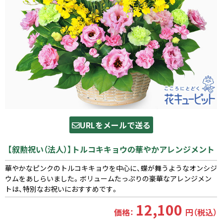
URLをメールで送る
【叙勲祝い（法人）】トルコキキョウの華やかアレンジメント
華やかなピンクのトルコキキョウを中心に、蝶が舞うようなオンシジ
ウムをあしらいました。ボリュームたっぷりの豪華なアレンジメン
トは、特別なお祝いにおすすめです。
12,100
価格：
円（税込）