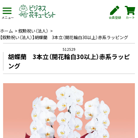
会員登録
カート
メニュー
ホーム
>
叙勲祝い（法人）
>
【叙勲祝い（法人）】胡蝶蘭 3本立（開花輪白30以上）赤系ラッピング
512529
胡蝶蘭 3本立（開花輪白30以上）赤系ラッピ
ング