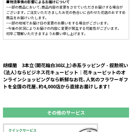
■物流事情の影響によるお届けについて
・一部の商品において、商品内容の変更をさせていただきお届けする場合が
ございます。ご注文いただきましたお花の色合いに合わせた花店のおすすめ
商品をお届けいたします。
・一部の地域でお届け日の変更のお願いをする場合がございます。
・今後の状況によりお届けの内容に変更が発生する可能性がございます。
何卒ご理解いただきますようお願い申し上げます。
胡蝶蘭 3本立（開花輪白30以上）赤系ラッピング - 叙勲祝い
（法人）ならビジネス花キューピット｜花キューピットのオ
ンラインショッピングなら新鮮なお花、人気のフラワーギフ
トを全国の花屋、約4,000店から直接お届けします！
その他のサービス