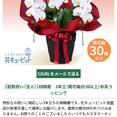
URLをメールで送る
【叙勲祝い（法人）】胡蝶蘭 3本立（開花輪白30以上）赤系ラ
ッピング
特別なお祝いに相応しい3本立ちの胡蝶蘭です。花キューピット加盟
店が直接手渡しで確実にお届けします。面倒な梱包材の片づけはあ
りません。お困りのことがございましたらいつでもカスタマーセン