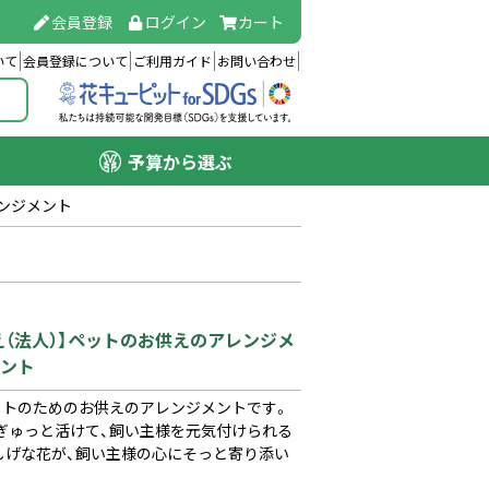
会員登録
ログイン
カート
いて
会員登録について
ご利用ガイド
お問い合わせ
予算から選ぶ
レンジメント
え（法人）】ペットのお供えのアレンジメ
ント
ットのためのお供えのアレンジメントです。
ぎゅっと活けて、飼い主様を元気付けられる
しげな花が、飼い主様の心にそっと寄り添い