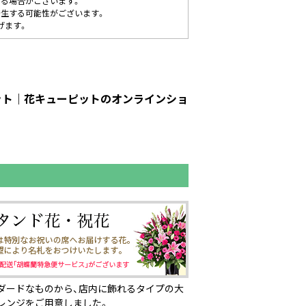
する場合がございます。
発生する可能性がございます。
げます。
ピット｜花キューピットのオンラインショ
ダードなものから、店内に飾れるタイプの大
レンジをご用意しました。