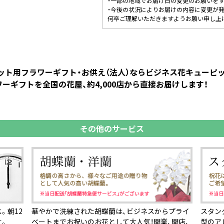
・一部の地域でお届け日の変更のお願いを
・今後の状況によりお届けの内容に変更が
何卒ご理解いただきますようお願い申し上
ペット用フラワーギフト・お供え（法人）ならビジネス花キュー
ーギフトを全国の花屋、約4,000店から直接お届けします！
その他のサービス
。朝12
華やかで洗練された胡蝶蘭は、ビジネスからプライ
スタン
す。
ベートまでお祝いのお花として大人気！開業、開店、
型のア