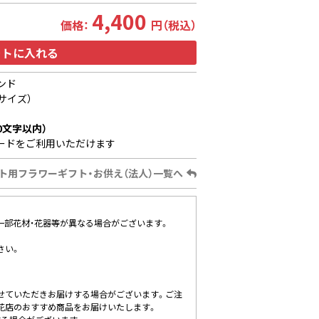
4,400
価格：
円（税込）
ートに入れる
ンド
サイズ）
0文字以内）
ードをご利用いただけます
ト用フラワーギフト・お供え（法人）一覧へ
、一部花材・花器等が異なる場合がございます。
さい。
せていただきお届けする場合がございます。ご注
花店のおすすめ商品をお届けいたします。