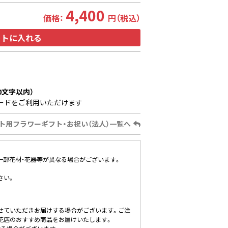
4,400
価格：
円（税込）
ートに入れる
0文字以内）
ードをご利用いただけます
ト用フラワーギフト・お祝い（法人）一覧へ
、一部花材・花器等が異なる場合がございます。
さい。
せていただきお届けする場合がございます。ご注
花店のおすすめ商品をお届けいたします。