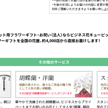
・一部の地域でお届け日の変更のお願いを
・今後の状況によりお届けの内容に変更が
何卒ご理解いただきますようお願い申し上
ペット用フラワーギフト・お祝い（法人）ならビジネス花キュー
ーギフトを全国の花屋、約4,000店から直接お届けします！
その他のサービス
。朝12
華やかで洗練された胡蝶蘭は、ビジネスからプライ
スタン
す。
ベートまでお祝いのお花として大人気！開業、開店、
型のア