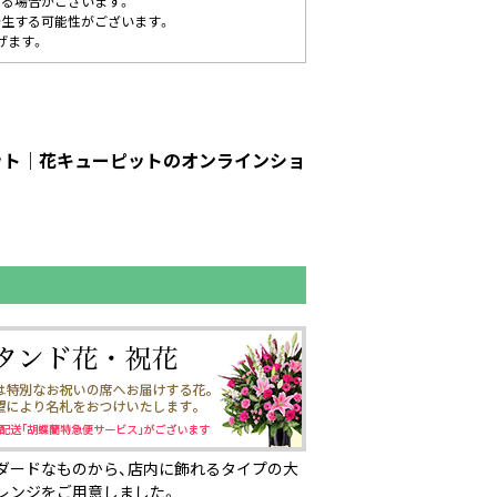
する場合がございます。
発生する可能性がございます。
げます。
ピット｜花キューピットのオンラインショ
ダードなものから、店内に飾れるタイプの大
レンジをご用意しました。