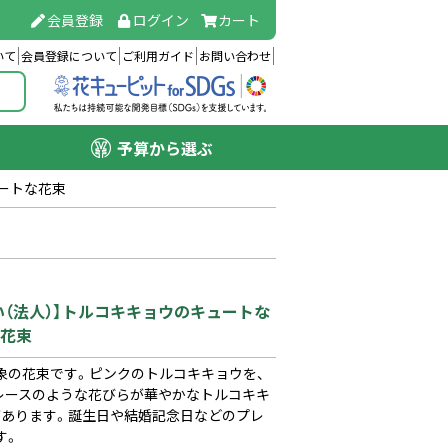
会員登録
ログイン
カート
いて
会員登録について
ご利用ガイド
お問い合わせ
予算から選ぶ
ュートな花束
い（法人）】トルコキキョウのキュートな
花束
象の花束です。ピンクのトルコキキョウを、
レースのような花びらが華やかなトルコキキ
があります。誕生日や結婚記念日などのプレ
す。