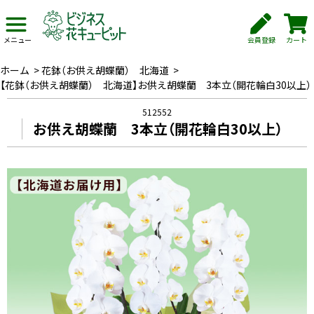
会員登録
カート
メニュー
ホーム
>
花鉢（お供え胡蝶蘭） 北海道
>
【花鉢（お供え胡蝶蘭） 北海道】お供え胡蝶蘭 3本立（開花輪白30以上）
512552
お供え胡蝶蘭 3本立（開花輪白30以上）