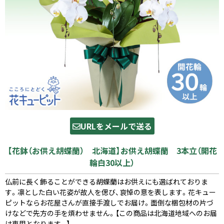
URLをメールで送る
【花鉢（お供え胡蝶蘭） 北海道】お供え胡蝶蘭 3本立（開花
輪白30以上）
仏前に長く飾ることができる胡蝶蘭はお供えにも選ばれておりま
す。凛とした白い花姿が故人を偲び、哀悼の意を表します。花キュー
ピットならお花屋さんが直接手渡しでお届け。面倒な梱包材の片づ
けなどで先方の手を煩わせません。【この商品は北海道地域へのお届
け専用となります。】